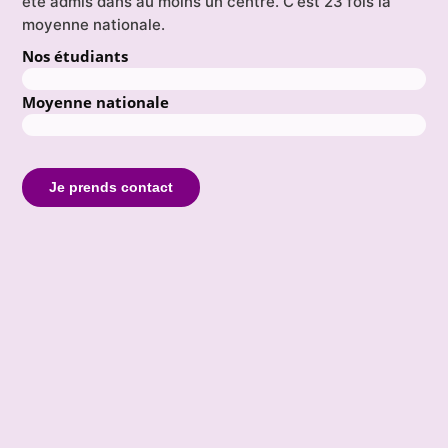
été admis dans au moins un centre. C'est 23 fois la
moyenne nationale.
Nos étudiants
Moyenne nationale
Je prends contact
Evelyne
E